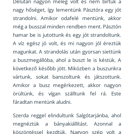
Délután nagyon meleg volt és nem bírtuk a
nagy hőséget, így lementünk Pásztóra egy jót
strandolni. Amikor odafelé mentünk, akkor
még a busszal minden rendben ment. Pásztón
hamar be is jutottunk és egy jót strandoltunk.
A víz egész jó volt, és mi nagyon jól éreztük
magunkat. A strandolás után gyorsan siettünk
a buszmegállóba, ahol a buszt le is késtük. A
következő később jött. Miközben a buszunkra
vártunk, sokat banszoltunk és játszottunk.
Amikor a busz megérkezett, akkor nagyon
örültünk, és vígan szálltunk fel rá. Este
fáradtan mentünk aludni.
Szerda reggel elindultunk Salgótarjánba, ahol
megnéztük a bányakiállítást. Azonnal a
köszöntéssel kezdtük. Nagyon szép volt a