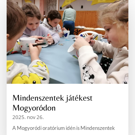
Mindenszentek játékest
Mogyoródon
2025. nov 26.
A Mogyoródi oratórium idén is Mindenszentek