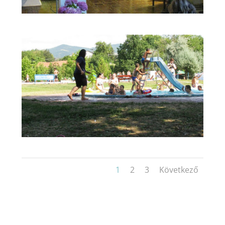
1
2
3
Következő