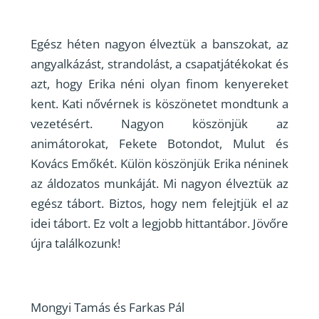
Egész héten nagyon élveztük a banszokat, az
angyalkázást, strandolást, a csapatjátékokat és
azt, hogy Erika néni olyan finom kenyereket
kent. Kati nővérnek is köszönetet mondtunk a
vezetésért. Nagyon köszönjük az
animátorokat, Fekete Botondot, Mulut és
Kovács Emőkét. Külön köszönjük Erika néninek
az áldozatos munkáját. Mi nagyon élveztük az
egész tábort. Biztos, hogy nem felejtjük el az
idei tábort. Ez volt a legjobb hittantábor. Jövőre
újra találkozunk!
Mongyi Tamás és Farkas Pál