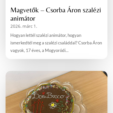
Magvetők – Csorba Áron szalézi
animátor
2026. márc 1.
Hogyan lettél szalézi animátor, hogyan
ismerkedtél meg a szalézi családdal? Csorba Áron
vagyok, 17 éves, a Mogyoródi...