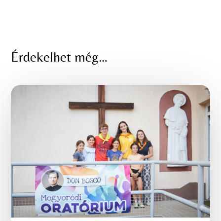
Érdekelhet még…